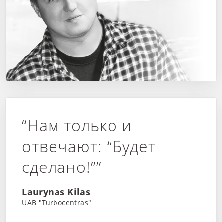
“Нам только и
отвечают: “Будет
сделано!””
Laurynas Kilas
UAB "Turbocentras"