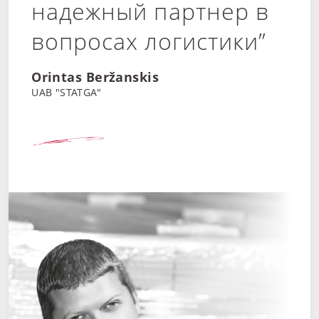
надежный партнер в
вопросах логистики”
Orintas Beržanskis
UAB "STATGA"