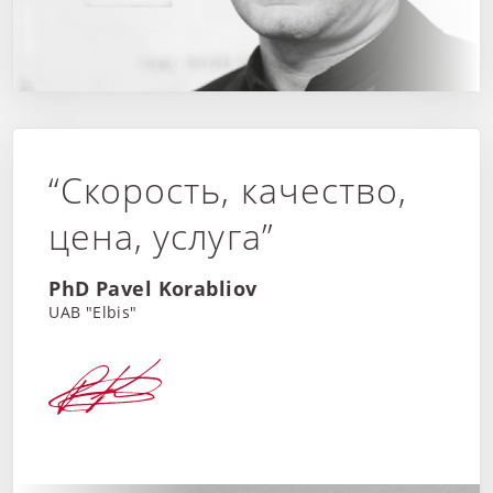
“Скорость, качество,
цена, услуга”
PhD Pavel Korabliov
UAB "Elbis"