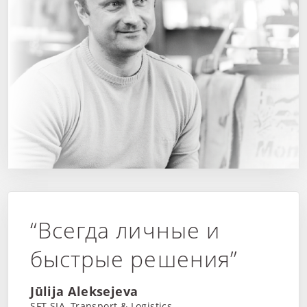
“Всегда личные и
быстрые решения”
Jūlija Aleksejeva
SFT SIA, Transport & Logistics