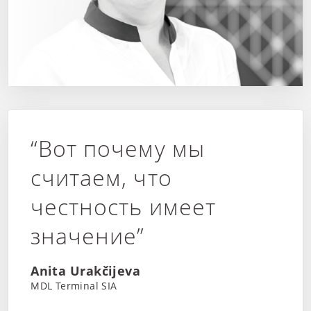
“Вот почему мы
считаем, что
честность имеет
значение”
Anita Urakčijeva
MDL Terminal SIA