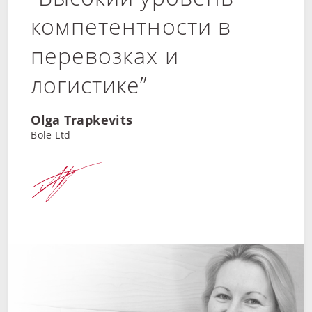
компетентности в
перевозках и
логистике”
Olga Trapkevits
Bole Ltd