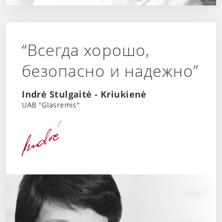
“Всегда хорошо,
безопасно и надежно”
Indrė Stulgaitė - Kriukienė
UAB "Glasremis"