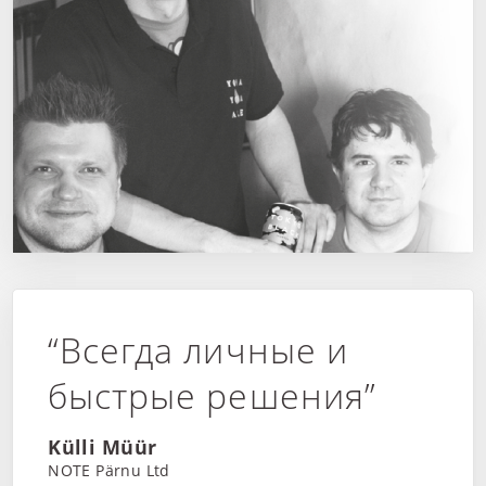
“Всегда личные и
быстрые решения”
Külli Müür
NOTE Pärnu Ltd