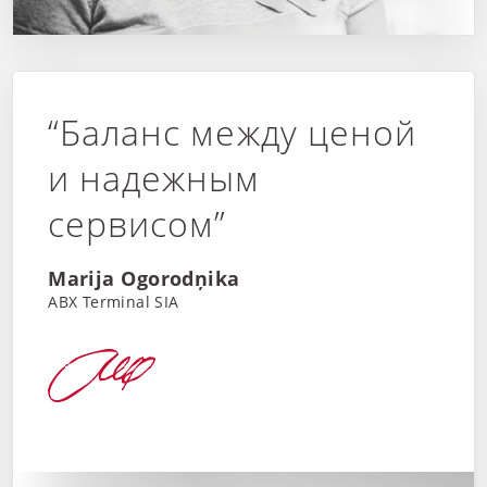
“Баланс между ценой
и надежным
сервисом”
Marija Ogorodņika
ABX Terminal SIA