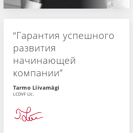
“Гарантия успешного
развития
начинающей
компании”
Tarmo Liivamägi
LCDVF Llc.