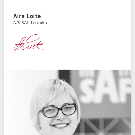
Aira Loite
A/S SAF Tehnika