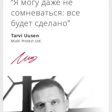
“Я могу даже не
сомневаться: все
будет сделано”
Tarvi Uusen
Multi Protect Ltd.