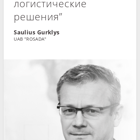
логистические
решения”
Saulius Gurklys
UAB "ROSADA"